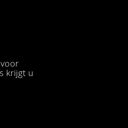
 voor
 krijgt u