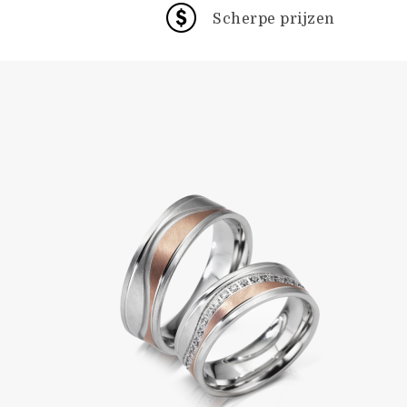
Scherpe prijzen