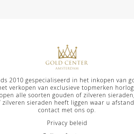
s 2010 gespecialiseerd in het inkopen van go
et verkopen van exclusieve topmerken horloges 
open alle soorten gouden of zilveren sieraden
f zilveren sieraden heeft liggen waar u afstand
contact met ons op
.
Privacy beleid