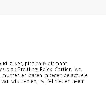
ud, zilver, platina & diamant.
o.a.; Breitling, Rolex, Cartier, Iwc,
, munten en baren in tegen de actuele
 van wilt nemen, twijfel niet en neem