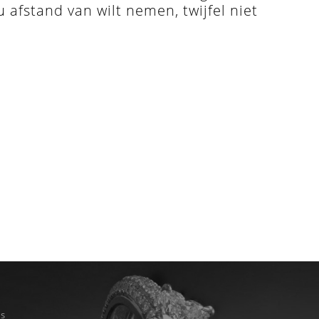
u afstand van wilt nemen, twijfel niet
ns