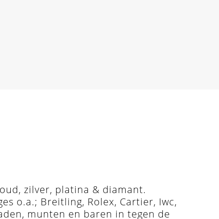
ud, zilver, platina & diamant.
o.a.; Breitling, Rolex, Cartier, Iwc,
raden, munten en baren in tegen de