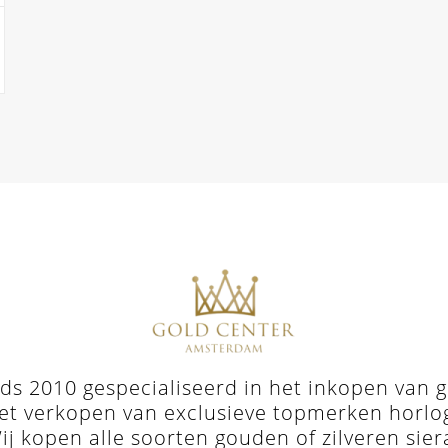
s 2010 gespecialiseerd in het inkopen van go
et verkopen van exclusieve topmerken horloges 
j kopen alle soorten gouden of zilveren sie