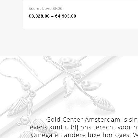
Secret Love SK06
€
3,328.00
–
€
4,903.00
Gold Center Amsterdam is sind
Tevens kunt u bij ons terecht voor h
Omega en andere luxe horloges. Wi