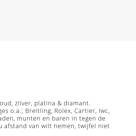
ud, zilver, platina & diamant.
o.a.; Breitling, Rolex, Cartier, Iwc,
raden, munten en baren in tegen de
u afstand van wilt nemen, twijfel niet