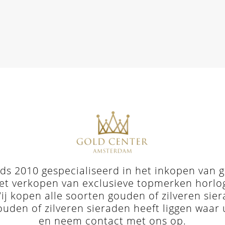
s 2010 gespecialiseerd in het inkopen van go
et verkopen van exclusieve topmerken horloges 
j kopen alle soorten gouden of zilveren sie
ouden of zilveren sieraden heeft liggen waar 
en neem
contact met ons op
.