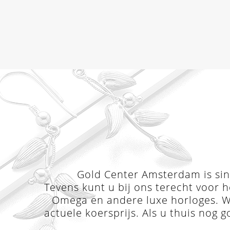
Gold Center Amsterdam is sind
Tevens kunt u bij ons terecht voor h
Omega en andere luxe horloges. Wi
actuele koersprijs. Als u thuis nog g