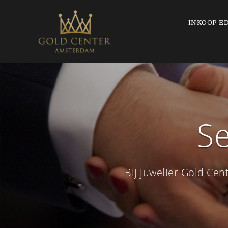
INKOOP E
Se
Bij juwelier Gold Ce