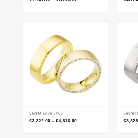
Secret Love SK05
Secret
€
3,322.00
–
€
4,816.00
€
3,328