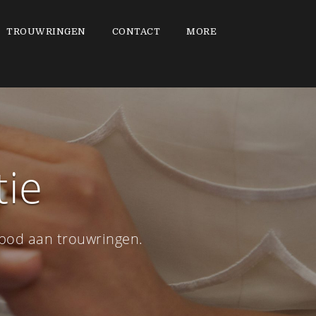
TROUWRINGEN
CONTACT
MORE
tie
nbod aan trouwringen.