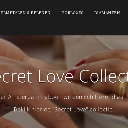
DELMETALEN & BELENEN
HORLOGES
DIAMANTEN
cret Love Collec
nter Amsterdam hebben wij een schitterend aa
Bekijk hier de "Secret Love" collectie.