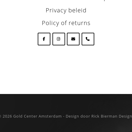
Privacy beleid
Policy of returns
© 2026
Gold Center Amsterdam - Design door Rick Bierman Desig