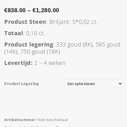
€
838.00
–
€
1,280.00
Product Steen
: Briljant: 5*0,02 ct.
Totaal
: 0,10 ct.
Product legering
: 333 goud (8K), 585 goud
(14K), 750 goud (18K)
Levertijd:
2 – 4 weken
Product Legering
Artikelnummer:
Niet beschikbaar