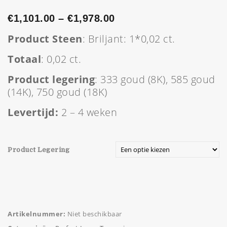
€
1,101.00
–
€
1,978.00
Product Steen
: Briljant: 1*0,02 ct.
Totaal
: 0,02 ct.
Product legering
: 333 goud (8K), 585 goud
(14K), 750 goud (18K)
Levertijd:
2 – 4 weken
Product Legering
Artikelnummer:
Niet beschikbaar