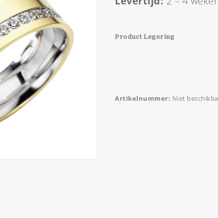
Levertijd:
2 – 4 weke
Product Legering
Artikelnummer:
Niet beschikba