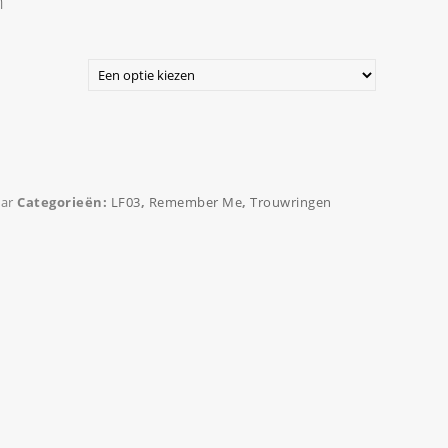
n
ar
Categorieën:
LF03
,
Remember Me
,
Trouwringen