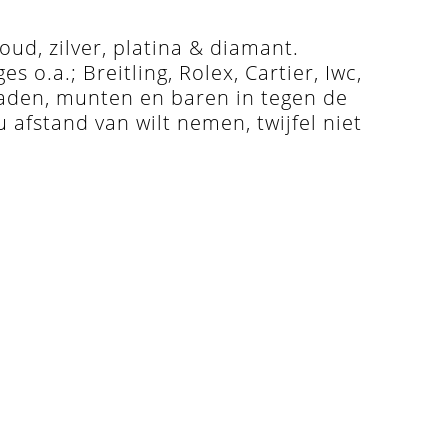
ud, zilver, platina & diamant.
o.a.; Breitling, Rolex, Cartier, Iwc,
raden, munten en baren in tegen de
u afstand van wilt nemen, twijfel niet