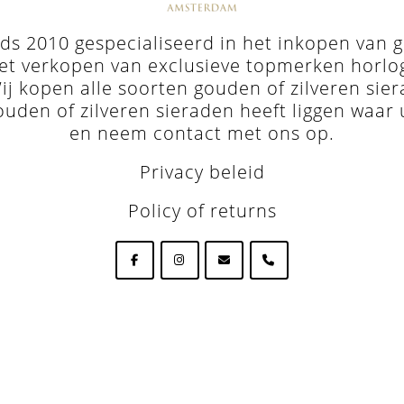
s 2010 gespecialiseerd in het inkopen van go
et verkopen van exclusieve topmerken horloges 
j kopen alle soorten gouden of zilveren sie
ouden of zilveren sieraden heeft liggen waar 
en neem
contact met ons op
.
Privacy beleid
Policy of returns