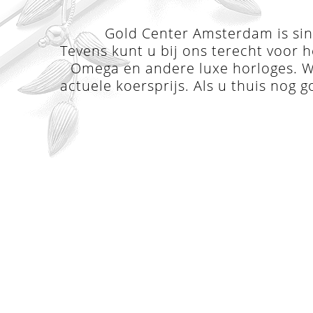
Gold Center Amsterdam is sind
Tevens kunt u bij ons terecht voor h
Omega en andere luxe horloges. Wi
actuele koersprijs. Als u thuis nog g