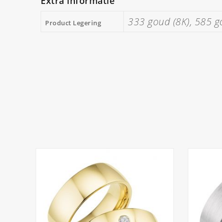
Extra informatie
333 goud (8K), 585 g
Product Legering