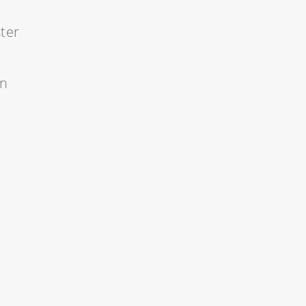
ter
en