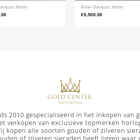
Datejust 36mm
Rolex Datejust 36mm
.00
€
5,500.00
s 2010 gespecialiseerd in het inkopen van go
et verkopen van exclusieve topmerken horloges 
j kopen alle soorten gouden of zilveren sie
ouden of zilveren sieraden heeft liggen waar 