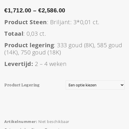
€
1,712.00
–
€
2,586.00
Product Steen
: Briljant: 3*0,01 ct.
Totaal
: 0,03 ct.
Product legering
: 333 goud (8K), 585 goud
(14K), 750 goud (18K)
Levertijd:
2 – 4 weken
Product Legering
Artikelnummer:
Niet beschikbaar