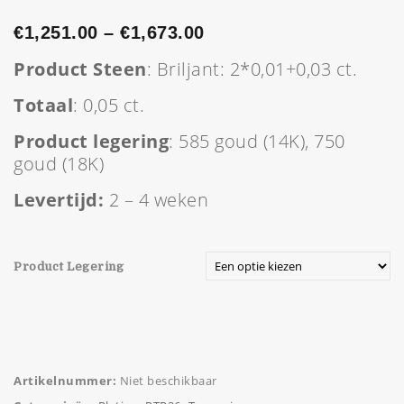
€
1,251.00
–
€
1,673.00
Product Steen
: Briljant: 2*0,01+0,03 ct.
Totaal
: 0,05 ct.
Product legering
: 585 goud (14K), 750
goud (18K)
Levertijd:
2 – 4 weken
Product Legering
Artikelnummer:
Niet beschikbaar