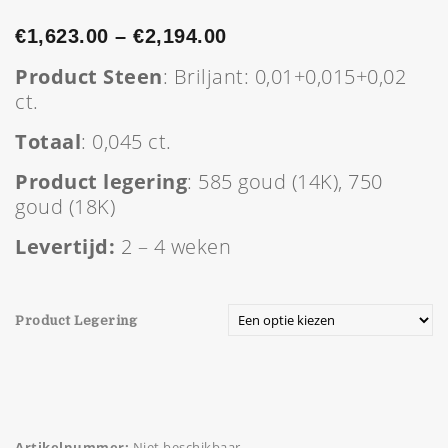
€
1,623.00
–
€
2,194.00
Product Steen
: Briljant: 0,01+0,015+0,02
ct.
Totaal
: 0,045 ct.
Product legering
: 585 goud (14K), 750
goud (18K)
Levertijd:
2 – 4 weken
Product Legering
Artikelnummer:
Niet beschikbaar