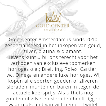
Gold Center Amsterdam is sinds 2010
gespecialiseerd in het inkopen van goud,
zilver, platina & diamant.
Tevens kunt u bij ons terecht voor het
verkopen van exclusieve topmerken
horloges o.a.; Breitling, Rolex, Cartier,
Iwc, Omega en andere luxe horloges. Wij
kopen alle soorten gouden of zilveren
sieraden, munten en baren in tegen de
actuele koersprijs. Als u thuis nog
gouden of zilveren sieraden heeft liggen
waar u afstand van wilt nemen, twijfel